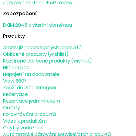
Jazykové mutace + cizí měny
Zabezpečení
DKIM 2048 s vlastní doménou
Produkty
Archiv již nedostupných produktů
Oblíbené produkty (wishlist)
Rozšířené oblíbené produkty (wishlist)
Hlídací pes
Napojení na dodavatele
View 360°
Zboží do více kategorií
Rezervace
Rezervace jedním klikem
Outfity
Porovnávání produktů
Videa k produktům
Chytrý vodoznak
Automatické párování souvisejících produktů