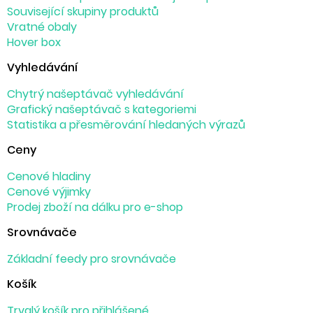
Související skupiny produktů
Vratné obaly
Hover box
Vyhledávání
Chytrý našeptávač vyhledávání
Grafický našeptávač s kategoriemi
Statistika a přesměrování hledaných výrazů
Ceny
Cenové hladiny
Cenové výjimky
Prodej zboží na dálku pro e-shop
Srovnávače
Základní feedy pro srovnávače
Košík
Trvalý košík pro přihlášené