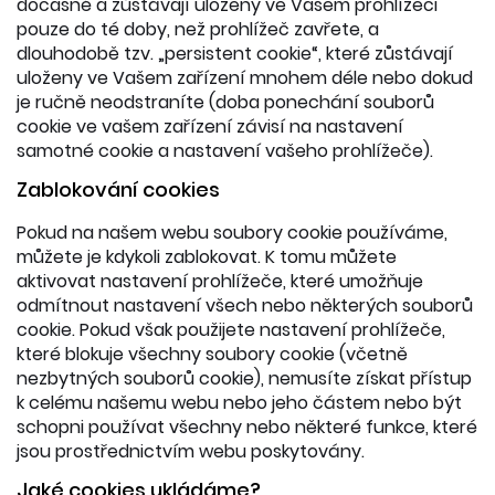
dočasné a zůstávají uloženy ve Vašem prohlížeči
pouze do té doby, než prohlížeč zavřete, a
dlouhodobě tzv. „persistent cookie“, které zůstávají
uloženy ve Vašem zařízení mnohem déle nebo dokud
je ručně neodstraníte (doba ponechání souborů
cookie ve vašem zařízení závisí na nastavení
samotné cookie a nastavení vašeho prohlížeče).
Zablokování cookies
Pokud na našem webu soubory cookie používáme,
můžete je kdykoli zablokovat. K tomu můžete
aktivovat nastavení prohlížeče, které umožňuje
odmítnout nastavení všech nebo některých souborů
cookie. Pokud však použijete nastavení prohlížeče,
které blokuje všechny soubory cookie (včetně
nezbytných souborů cookie), nemusíte získat přístup
k celému našemu webu nebo jeho částem nebo být
schopni používat všechny nebo některé funkce, které
jsou prostřednictvím webu poskytovány.
Jaké cookies ukládáme?