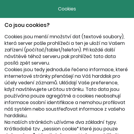
Cookies
Co jsou cookies?
Cookies jsou menší množství dat (textové soubory),
která server pošle prohlížeči a ten je uloží na Vašem
zařízení (počítač/tablet/telefon). Při každé další
návštěvě téhož serveru pak prohlížeč tato data
posílá zpět serveru.
Cookies jsou tedy jednoduše řečeno informace, které
internetové stránky přenášejí na Váš harddisk pro
účely vedení záznamů. Ukládají Vaše preference,
když navštěvujete určitou stránku. Tato data jsou
používána pouze agregátně a cookies neobsahují
informace osobní identifikace a nemohou profilovat
náš systém nebo soustřeďovat informace z vašeho
harddisku.
Na naších stránkách užíváme dva základní typy.
Krátkodobé tzv. „session cookie“ které jsou pouze