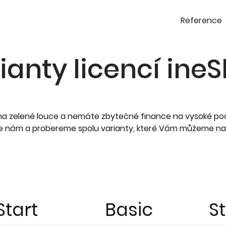
Reference
ianty licencí ine
t na zelené louce a nemáte zbytečné finance na vysoké po
te nám a probereme spolu varianty, které Vám můžeme na
Start
Basic
S