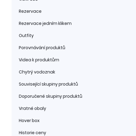
Rezervace
Rezervace jedním klikem
Outfity
Porovnávání produktů
Videa k produktům
Chytrý vodoznak
Související skupiny produktů
Doporučené skupiny produktů
Vratné obaly
Hover box
Historie ceny