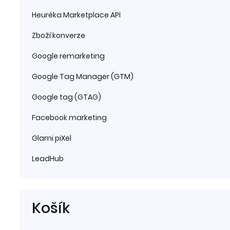
Heuréka Marketplace API
Zboží konverze
Google remarketing
Google Tag Manager (GTM)
Google tag (GTAG)
Facebook marketing
Glami piXel
LeadHub
Košík