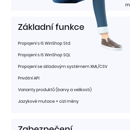
m
Základní funkce
Propojení s IS WinShop Std.
Propojení s IS WinShop SQL
Propojení se skladovým systémem XML/CSV
Privátní API
Varianty produktů (barvy a velikosti)
Jazykové mutace + cizí měny