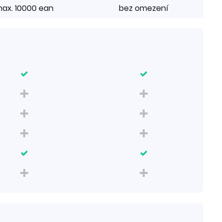
ax. 10000 ean
bez omezení