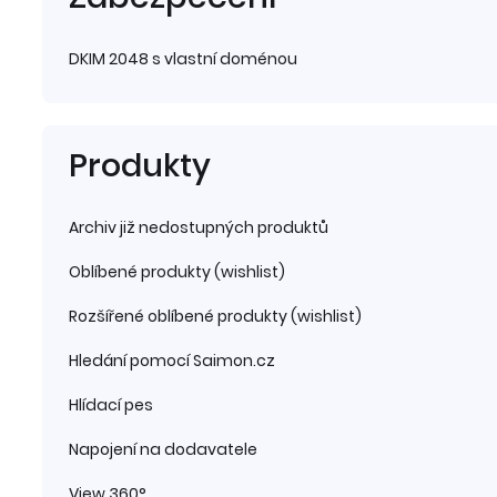
Zabezpečení
DKIM 2048 s vlastní doménou
Produkty
Archiv již nedostupných produktů
Oblíbené produkty (wishlist)
Rozšířené oblíbené produkty (wishlist)
Hledání pomocí Saimon.cz
Hlídací pes
Napojení na dodavatele
View 360°