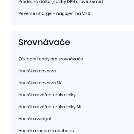
Prodej na dálku (sazby DPH cílové země)
Reverse charge + napojení na VIES
Srovnávače
Základní feedy pro srovnávače
Heuréka konverze
Heuréka konverze SK
Heuréka ověřeno zákazníky
Heuréka ověřeno zákazníky SK
Heuréka widget
Heuréka recenze obchodu